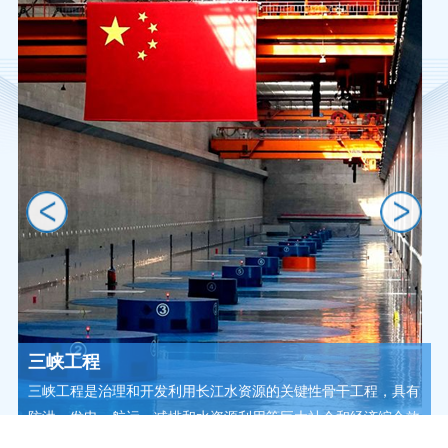
三峡工程
三峡工程是治理和开发利用长江水资源的关键性骨干工程，具有
防洪、发电、航运、减排和水资源利用等巨大社会和经济综合效
益，总装机容量22500MW,是世界上最大的水利枢纽工程。三峡