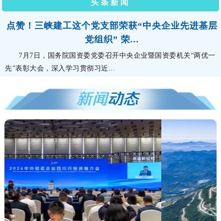
头条新闻
点赞！三峡建工这个党支部荣获“中央企业先进基层
党组织” 荣...
7月7日，国务院国资委党委召开中央企业暨国资委机关“两优一
先”表彰大会，深入学习贯彻习近...
中国三峡建工喜获国家科技进步奖一等奖1项、二等
奖1项
国家科学技术奖励大会、两院院士大会、中国科协第十一次全
国代表大会7月8日上午在京召开。习...
刘祖雄讲授树立和践行正确政绩观学习教育专题党