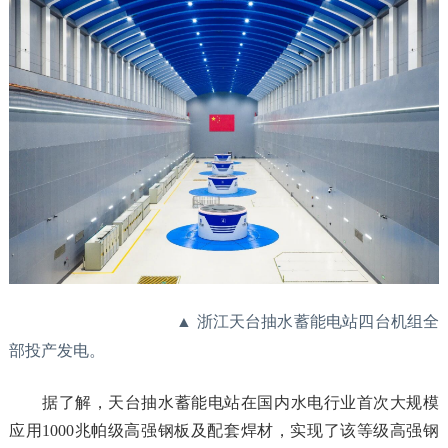
▲ 浙江天台抽水蓄能电站四台机组全
部投产发电。
据了解，天台抽水蓄能电站在国内水电行业首次大规模
应用1000兆帕级高强钢板及配套焊材，实现了该等级高强钢