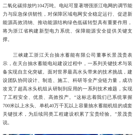
二氧化碳排放约104万吨。电站可显著增强浙江电网的调节能
力与应急保供韧性，对保障区域电网安全稳定运行、促进新
能源高效消纳、推动能源结构绿色低碳转型具有重要作用，
将为浙江省构建新型电力系统、保障能源安全提供关键支
撑。
三峡建工浙江天台抽水蓄能有限公司董事长景茂贵表
示，在天台抽水蓄能电站建设过程中，一系列关键技术与装
备实现自主化突破。面对世界最高水头带来的技术挑战，建
设团队协同设计、制造、施工、科研等全产业链力量，成功
攻克了超高水头机组从研制到应用的一系列技术难题，实现
了工程安全、优质、高效投产。“这标志着我们已系统掌握
700米以上水头、单机40万千瓦以上容量抽水蓄能机组的成套
关键技术，为后续同类工程建设积累了宝贵经验。”景茂贵
说。