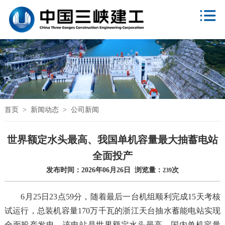
首页
>
新闻动态
>
公司新闻
世界额定水头最高、我国单机容量最大抽蓄电站
全面投产
发布时间：2026年06月26日 浏览量：
次
239
6月25日23点59分，随着最后一台机组顺利完成15天考核
试运行，总装机容量170万千瓦的浙江天台抽水蓄能电站实现
全面投产发电。该电站是世界额定水头最高、国内单机容量