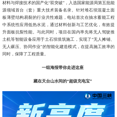
材料与焊接技术的国产化“双突破”，入选国家能源局第五批能
源领域首台（套）重大技术装备名录。针对堆石坝混凝土面
板薄壁结构易裂的行业共性难题，电站首次在抽水蓄能工程
中系统性应用低热水泥，通过材料创新与工艺优化，有效提
升面板抗裂性能。与此同时，项目在国内率先将无人驾驶推
土机等智能设备应用于土石坝填筑施工，实现了“无人摊铺、
无人碾压、协同作业”的智能化建造模式，在提高施工效率的
同时，保障了工程质量。
一组海报带你走进这座
藏在天台山水间的“超级充电宝”