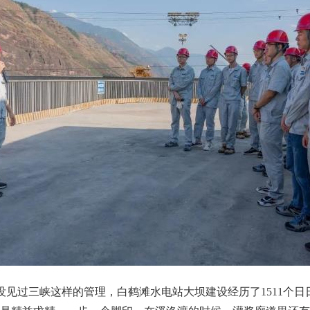
过三峡这样的管理，白鹤滩水电站大坝建设经历了1511个日