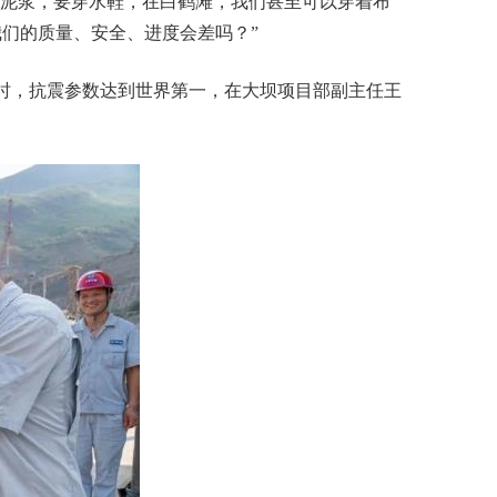
有泥浆，要穿水鞋，在白鹤滩，我们甚至可以穿着布
们的质量、安全、进度会差吗？”
同时，抗震参数达到世界第一，在大坝项目部副主任王