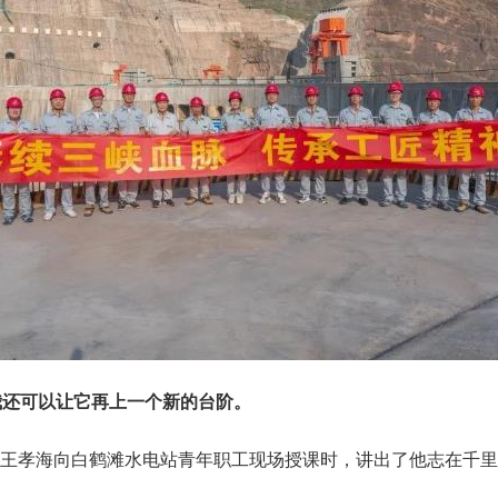
还可以让它再上一个新的台阶。
王孝海向白鹤滩水电站青年职工现场授课时，讲出了他志在千里