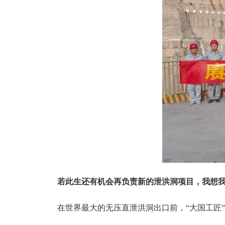
若此生还有机会再负责新的泄洪洞项目，我想我
在世界最大的无压直泄洪洞出口前，“大国工匠”