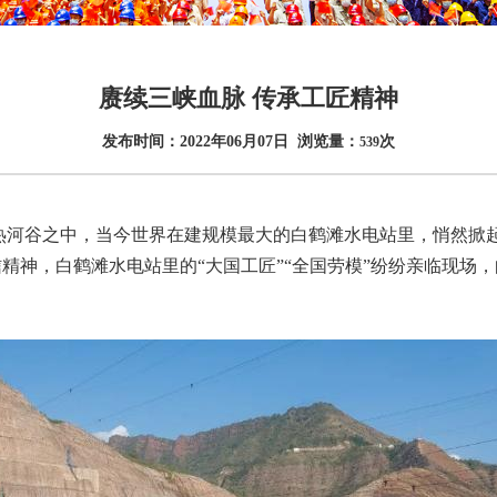
赓续三峡血脉 传承工匠精神
发布时间：2022年06月07日 浏览量：
次
539
河谷之中，当今世界在建规模最大的白鹤滩水电站里，悄然掀起
精神，白鹤滩水电站里的“大国工匠”“全国劳模”纷纷亲临现场