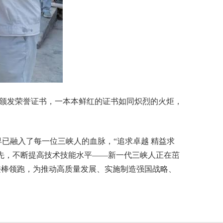
们颁发荣誉证书，一本本鲜红的证书如同炽烈的火炬，
已融入了每一位三峡人的血脉，“追求卓越 精益求
先，不断提高技术技能水平——新一代三峡人正在茁
接棒领跑，为推动高质量发展、实施制造强国战略、