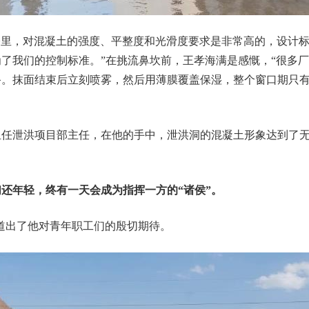
公里，对混凝土的强度、平整度和光滑度要求是非常高的，设计
为了我们的控制标准。”在挑流鼻坎前，王孝海满是感慨，“很多
。抹面结束后立刻喷雾，然后用薄膜覆盖保湿，整个窗口期只有
任泄洪项目部主任，在他的手中，泄洪洞的混凝土形象达到了无
还年轻，终有一天会成为指挥一方的“诸侯”。
道出了他对青年职工们的殷切期待。