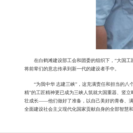
在白鹤滩建设部工会和团委的组织下，“大国工匠”
将前辈们的意志传承到新一代的建设者手中。
“为我中华 志建三峡”，这充满责任和担当的八个
精”的工匠精神更已成为三峡人筑就大国重器、竖立
壮成长——他们做好了准备，以自己美好的青春、
全面建设社会主义现代化国家贡献自身的全部智慧