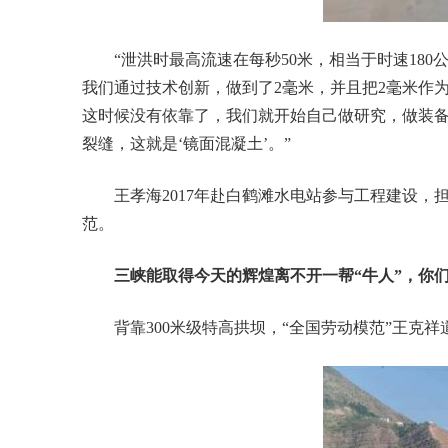
“泄洪时最高流速在每秒50米，相当于时速180
我们通过技术创新，做到了2毫米，并且把2毫米作
这时候没有依靠了，我们就开始自己做研究，做装备
裂缝，这就是‘镜面混凝土’。”
王孝海2017年赴白鹤滩水电站参与工程建设，担
范。
三峡能取得今天的辉煌离不开一帮“牛人”，你们
背靠300米级特高拱坝，“全国劳动模范”王克祥