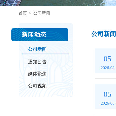
首页
>
公司新闻
公司新闻
新闻动态
公司新闻
05
通知公告
2026-08
媒体聚焦
公司视频
05
2026-08