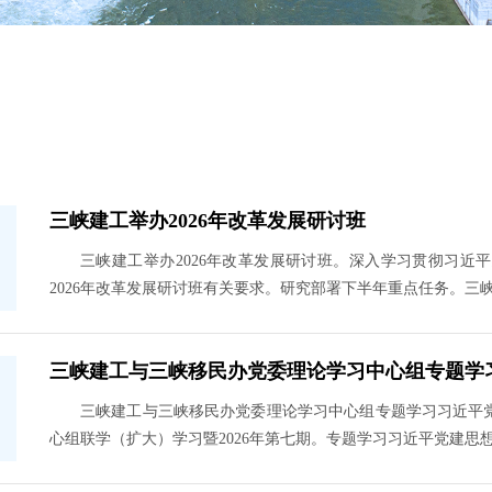
三峡建工举办2026年改革发展研讨班
三峡建工举办2026年改革发展研讨班。深入学习贯彻习近
2026年改革发展研讨班有关要求。研究部署下半年重点任务。三峡
三峡建工与三峡移民办党委理论学习中心组专题学习习
三峡建工与三峡移民办党委理论学习中心组专题学习习近平
心组联学（扩大）学习暨2026年第七期。专题学习习近平党建思想