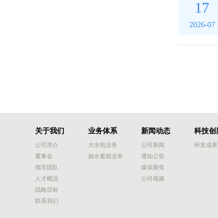
17
2026-07
关于我们
业务体系
新闻动态
科技创
公司简介
大水电业务
公司新闻
研发成果
董事会
抽水蓄能业务
通知公告
领导团队
媒体聚焦
人才概况
公司视频
战略目标
联系我们