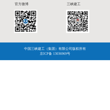
官方微博
三峡建工
中国三峡建工（集团）有限公司版权所有
京ICP备 13036969号